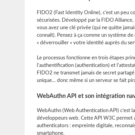
FIDO2 (Fast Identity Online), c’est un peu co
sécurisées. Développé par la FIDO Alliance,
vous avez une clé privée (qui ne quitte jamai
connaît). Pensez à ça comme un système de ca
« déverrouiller » votre identité auprès du ser
Le processus fonctionne en trois étapes princi
l’authentification (authentication) et l’attes
FIDO2 ne transmet jamais de secret partagé s
unique… donc même si un serveur se fait pir
WebAuthn API et son intégration na
WebAuthn (Web Authentication API) c’est la 
développeurs web. Cette API W3C permet a
authenticators : empreinte digitale, reconna
smartphone.