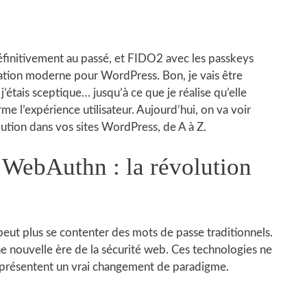
finitivement au passé, et FIDO2 avec les passkeys
ation moderne pour WordPress. Bon, je vais être
’étais sceptique… jusqu’à ce que je réalise qu’elle
e l’expérience utilisateur. Aujourd’hui, on va voir
ion dans vos sites WordPress, de A à Z.
WebAuthn : la révolution
eut plus se contenter des mots de passe traditionnels.
nouvelle ère de la sécurité web. Ces technologies ne
eprésentent un vrai changement de paradigme.