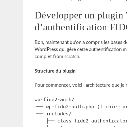
Développer un plugin
d’authentification FI
Bon, maintenant qu’on a compris les bases d
WordPress qui gère cette authentification 
complet from scratch.
Structure du plugin
Pour commencer, voici l’architecture que j
wp-fido2-auth/

├── wp-fido2-auth.php (fichier pr
├── includes/

│   ├── class-fido2-authenticator