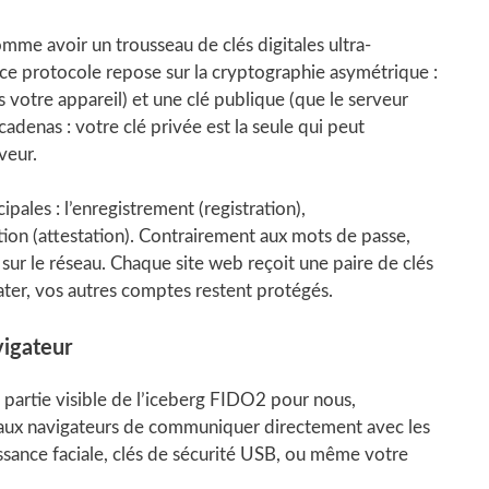
mme avoir un trousseau de clés digitales ultra-
 ce protocole repose sur la cryptographie asymétrique :
s votre appareil) et une clé publique (que le serveur
denas : votre clé privée est la seule qui peut
veur.
pales : l’enregistrement (registration),
tation (attestation). Contrairement aux mots de passe,
ur le réseau. Chaque site web reçoit une paire de clés
ater, vos autres comptes restent protégés.
vigateur
partie visible de l’iceberg FIDO2 pour nous,
ux navigateurs de communiquer directement avec les
issance faciale, clés de sécurité USB, ou même votre