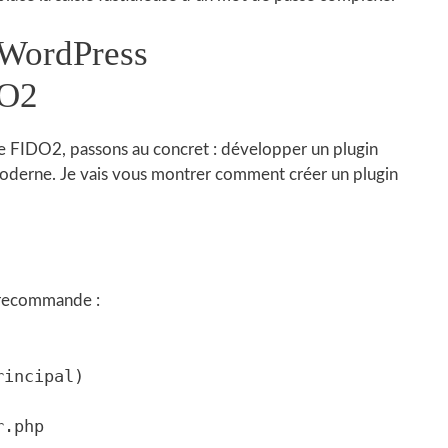
 WordPress
DO2
e FIDO2, passons au concret : développer un plugin
moderne. Je vais vous montrer comment créer un plugin
e recommande :
incipal)

.php
