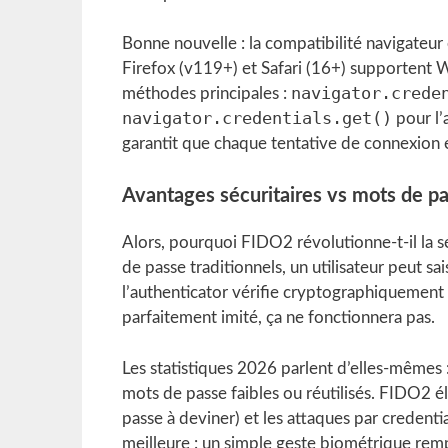
Bonne nouvelle : la compatibilité navigateur
Firefox (v119+) et Safari (16+) supportent
navigator.crede
méthodes principales :
navigator.credentials.get()
pour l’
garantit que chaque tentative de connexion e
Avantages sécuritaires vs mots de pa
Alors, pourquoi FIDO2 révolutionne-t-il la sé
de passe traditionnels, un utilisateur peut sai
l’authenticator vérifie cryptographiquement 
parfaitement imité, ça ne fonctionnera pas.
Les statistiques 2026 parlent d’elles-mêmes
mots de passe faibles ou réutilisés. FIDO2 é
passe à deviner) et les attaques par credential
meilleure : un simple geste biométrique remp