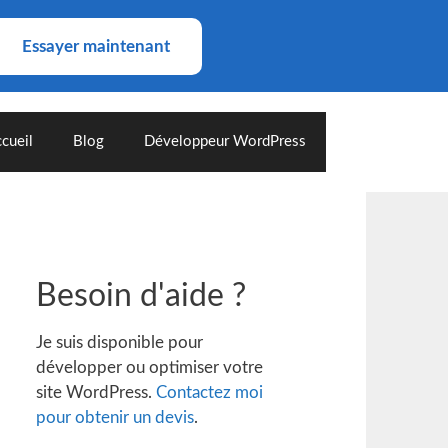
Essayer maintenant
cueil
Blog
Développeur WordPress
Besoin d'aide ?
Je suis disponible pour
développer ou optimiser votre
site WordPress.
Contactez moi
pour obtenir un devis
.