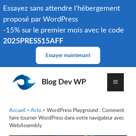
Aller
Essayez sans attendre l'hébergement
au
proposé par WordPress
contenu
-15% sur le premier mois avec le code
2025PRESS15AFF
Essayer maintenant
Blog Dev WP
Menu
Accueil
>
Actu
> WordPress Playground : Comment
faire tourner WordPress dans votre navigateur avec
WebAssembly