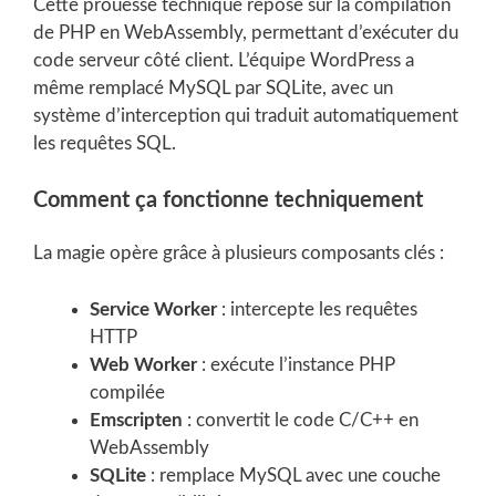
Cette prouesse technique repose sur la compilation
de PHP en WebAssembly, permettant d’exécuter du
code serveur côté client. L’équipe WordPress a
même remplacé MySQL par SQLite, avec un
système d’interception qui traduit automatiquement
les requêtes SQL.
Comment ça fonctionne techniquement
La magie opère grâce à plusieurs composants clés :
Service Worker
: intercepte les requêtes
HTTP
Web Worker
: exécute l’instance PHP
compilée
Emscripten
: convertit le code C/C++ en
WebAssembly
SQLite
: remplace MySQL avec une couche