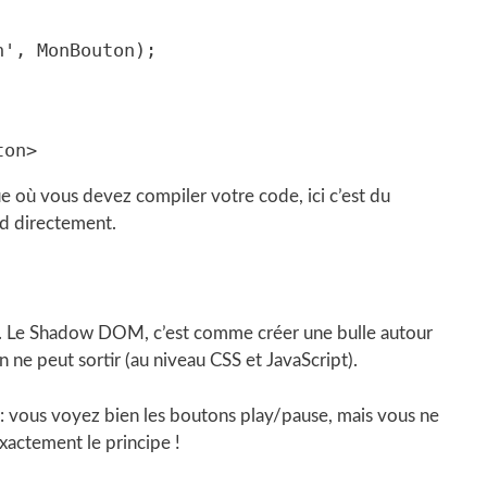
 où vous devez compiler votre code, ici c’est du
nd directement.
nt. Le Shadow DOM, c’est comme créer une bulle autour
 ne peut sortir (au niveau CSS et JavaScript).
 : vous voyez bien les boutons play/pause, mais vous ne
xactement le principe !