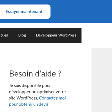
Essayer maintenant
cueil
Blog
Développeur WordPress
Besoin d'aide ?
Je suis disponible pour
développer ou optimiser votre
site WordPress.
Contactez moi
pour obtenir un devis
.