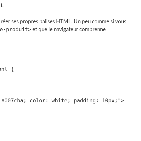
ML
e créer ses propres balises HTML. Un peu comme si vous
e-produit>
et que le navigateur comprenne
nt {
