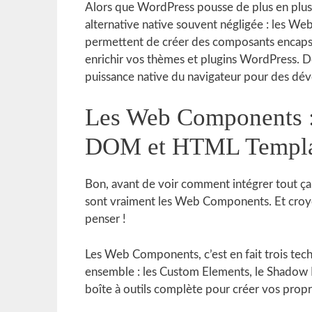
Alors que WordPress pousse de plus en plus v
alternative native souvent négligée : les W
permettent de créer des composants encapsu
enrichir vos thèmes et plugins WordPress. D
puissance native du navigateur pour des dé
Les Web Components 
DOM et HTML Templa
Bon, avant de voir comment intégrer tout 
sont vraiment les Web Components. Et croyez
penser !
Les Web Components, c’est en fait trois tec
ensemble : les Custom Elements, le Shado
boîte à outils complète pour créer vos prop