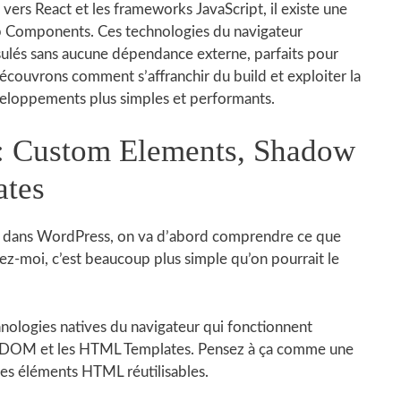
ers React et les frameworks JavaScript, il existe une
eb Components. Ces technologies du navigateur
lés sans aucune dépendance externe, parfaits pour
écouvrons comment s’affranchir du build et exploiter la
veloppements plus simples et performants.
: Custom Elements, Shadow
tes
ça dans WordPress, on va d’abord comprendre ce que
-moi, c’est beaucoup plus simple qu’on pourrait le
hnologies natives du navigateur qui fonctionnent
w DOM et les HTML Templates. Pensez à ça comme une
res éléments HTML réutilisables.