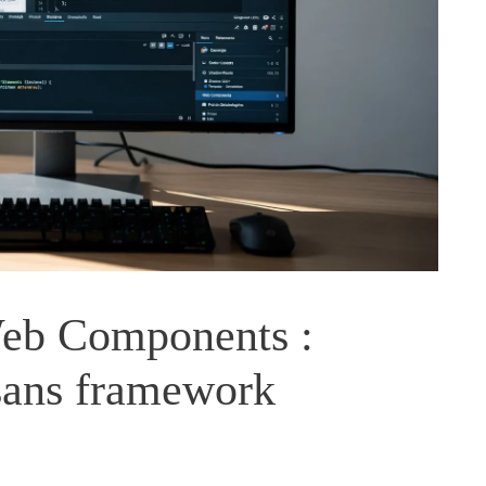
Web Components :
 sans framework