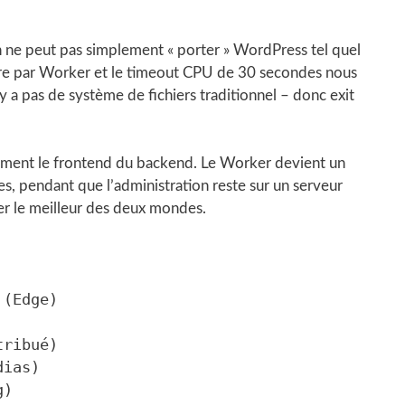
 ne peut pas simplement « porter » WordPress tel quel
e par Worker et le timeout CPU de 30 secondes nous
’y a pas de système de fichiers traditionnel – donc exit
tement le frontend du backend. Le Worker devient un
ges, pendant que l’administration reste sur un serveur
er le meilleur des deux mondes.
(Edge)
