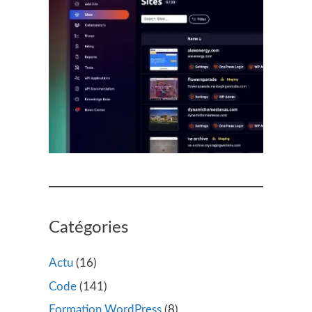
Catégories
Actu
(16)
Code
(141)
Formation WordPress
(8)