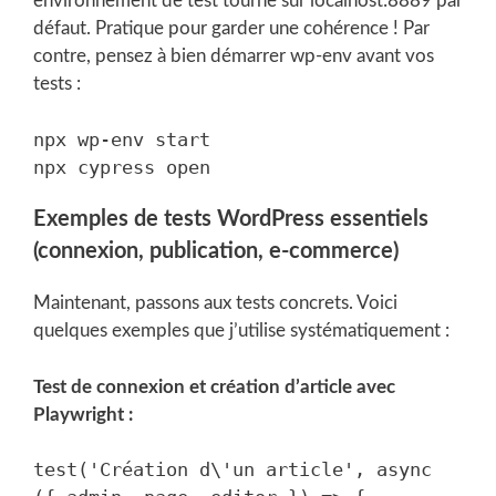
environnement de test tourne sur localhost:8889 par
défaut. Pratique pour garder une cohérence ! Par
contre, pensez à bien démarrer wp-env avant vos
tests :
npx wp-env start

Exemples de tests WordPress essentiels
(connexion, publication, e-commerce)
Maintenant, passons aux tests concrets. Voici
quelques exemples que j’utilise systématiquement :
Test de connexion et création d’article avec
Playwright :
test('Création d\'un article', async 