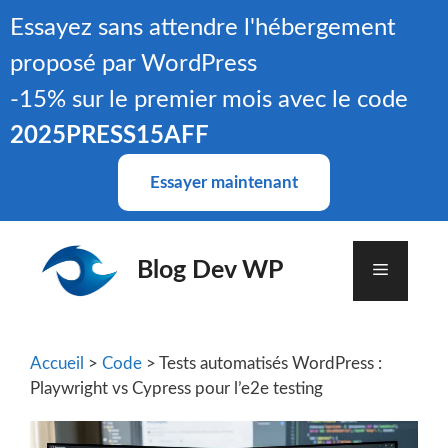
Aller
Essayez sans attendre l'hébergement
au
proposé par WordPress
contenu
-15% sur le premier mois avec le code
2025PRESS15AFF
Essayer maintenant
Blog Dev WP
Menu
Accueil
>
Code
> Tests automatisés WordPress :
Playwright vs Cypress pour l’e2e testing