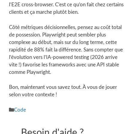
l’E2E cross-browser. C’est ce qu’on fait chez certains
clients et ça marche plutôt bien.
Côté métriques décisionnelles, pensez au coût total
de possession. Playwright peut sembler plus
complexe au début, mais sur du long terme, cette
rapidité de 88% fait la différence. Sans compter que
l’évolution vers l’IA-powered testing (2026 arrive
vite !) favorise les frameworks avec une API stable
comme Playwright.
Bon, maintenant vous savez tout. À vous de jouer
selon votre contexte !
Catégories
Code
Besoin d'aide ?