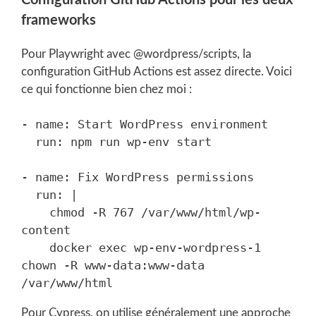
frameworks
Pour Playwright avec @wordpress/scripts, la
configuration GitHub Actions est assez directe. Voici
ce qui fonctionne bien chez moi :
- name: Start WordPress environment

  run: npm run wp-env start

- name: Fix WordPress permissions

  run: |

    chmod -R 767 /var/www/html/wp-
content

    docker exec wp-env-wordpress-1 
chown -R www-data:www-data 
Pour Cypress, on utilise généralement une approche