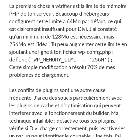
La première chose à vérifier est la limite de mémoire
PHP de ton serveur. Beaucoup d’hébergeurs
configurent cette limite à 64Mo par défaut, ce qui
est clairement insuffisant pour Divi. J’ai constaté
qu’un minimum de 128Mo est nécessaire, mais
256Mo est l’idéal. Tu peux augmenter cette limite en
ajoutant une ligne à ton fichier wp-config.php :
define('WP_MEMORY_LIMIT', '256M');
.
Cette simple modification a résolu 70% de mes
problèmes de chargement.
Les conflits de plugins sont une autre cause
fréquente. J’ai eu des soucis particulièrement avec
les plugins de cache et d’optimisation qui peuvent
interférer avec le fonctionnement du builder. Ma
technique infaillible : désactive tous tes plugins,
vérifie si Divi charge correctement, puis réactive-les
un par un pour identifier le coupable. Une fois, j’ai