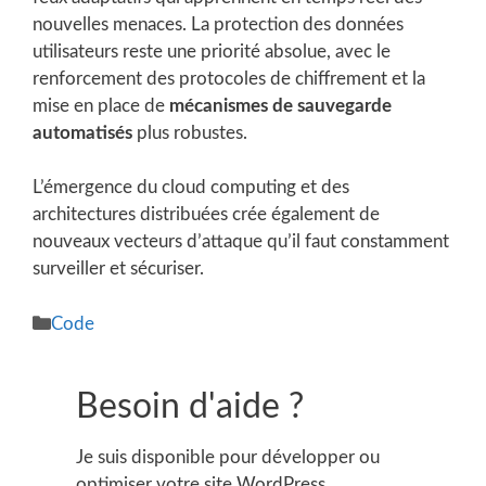
nouvelles menaces. La protection des données
utilisateurs reste une priorité absolue, avec le
renforcement des protocoles de chiffrement et la
mise en place de
mécanismes de sauvegarde
automatisés
plus robustes.
L’émergence du cloud computing et des
architectures distribuées crée également de
nouveaux vecteurs d’attaque qu’il faut constamment
surveiller et sécuriser.
Catégories
Code
Besoin d'aide ?
Je suis disponible pour développer ou
optimiser votre site WordPress.