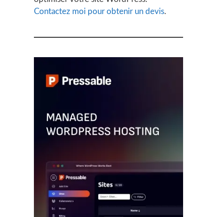
Contactez moi pour obtenir un devis
.