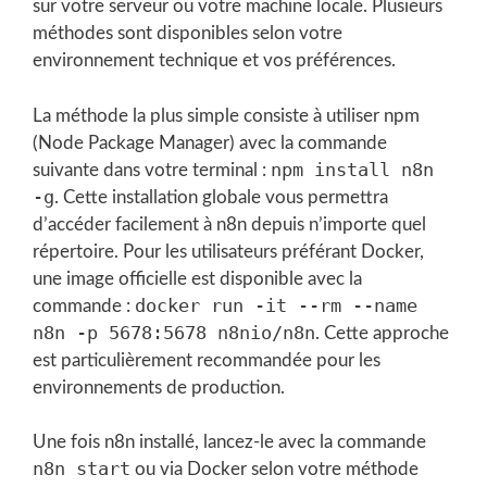
sur votre serveur ou votre machine locale. Plusieurs
méthodes sont disponibles selon votre
environnement technique et vos préférences.
La méthode la plus simple consiste à utiliser npm
(Node Package Manager) avec la commande
npm install n8n
suivante dans votre terminal :
-g
. Cette installation globale vous permettra
d’accéder facilement à n8n depuis n’importe quel
répertoire. Pour les utilisateurs préférant Docker,
une image officielle est disponible avec la
docker run -it --rm --name
commande :
n8n -p 5678:5678 n8nio/n8n
. Cette approche
est particulièrement recommandée pour les
environnements de production.
Une fois n8n installé, lancez-le avec la commande
n8n start
ou via Docker selon votre méthode