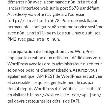
n8n start
démarrer n8n avec la commande
qui
lancera l’interface web sur le port 5678 par défaut.
Accédez-y via votre navigateur à l’adresse
http://localhost:5678
. Pour une installation
permanente, configurez n8n comme service système
n8n install-service
avec
sur Linux ou utilisez
pm2 start n8n
PM2 avec
.
La
préparation de l’intégration
avec WordPress
implique la création d’un utilisateur dédié dans votre
WordPress avec les droits administrateur ou éditeur
selon vos besoins d’automatisation. Assurez-vous
également que l’API REST de WordPress est activée
et accessible, ce qui est généralement le cas par
défaut depuis WordPress 4.7. Vérifiez l’accessibilité
https://votresite.com/wp-json/
en visitant
qui devrait retourner les détails de l’API.