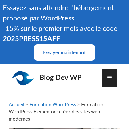
Aller
Essayez sans attendre l'hébergement
au
proposé par WordPress
contenu
-15% sur le premier mois avec le code
2025PRESS15AFF
Essayer maintenant
Blog Dev WP
Menu
Accueil
>
Formation WordPress
> Formation
WordPress Elementor : créez des sites web
modernes