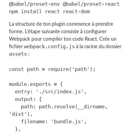
@babel/preset-env @babel/preset-react

La structure de ton plugin commence à prendre
forme. L’étape suivante consiste à configurer
Webpack pour compiler ton code React. Crée un
webpack.config.js
fichier
à la racine du dossier
assets
:
const path = require('path');

module.exports = {

  entry: './src/index.js',

  output: {

    path: path.resolve(__dirname, 
'dist'),

    filename: 'bundle.js',

  },
