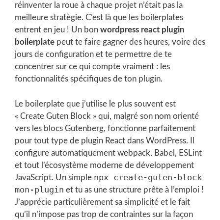
réinventer la roue à chaque projet n’était pas la
meilleure stratégie. C’est là que les boilerplates
entrent en jeu ! Un bon
wordpress react plugin
boilerplate
peut te faire gagner des heures, voire des
jours de configuration et te permettre de te
concentrer sur ce qui compte vraiment : les
fonctionnalités spécifiques de ton plugin.
Le boilerplate que j’utilise le plus souvent est
« Create Guten Block » qui, malgré son nom orienté
vers les blocs Gutenberg, fonctionne parfaitement
pour tout type de plugin React dans WordPress. Il
configure automatiquement webpack, Babel, ESLint
et tout l’écosystème moderne de développement
npx create-guten-block
JavaScript. Un simple
mon-plugin
et tu as une structure prête à l’emploi !
J’apprécie particulièrement sa simplicité et le fait
qu’il n’impose pas trop de contraintes sur la façon