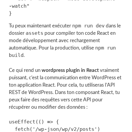
-watch"

npm run dev
Tu peux maintenant exécuter
dans le
assets
dossier
pour compiler ton code React en
mode développement avec rechargement
npm run
automatique. Pour la production, utilise
build
.
Ce qui rend un
wordpress plugin in React
vraiment
puissant, c’est la communication entre WordPress et
ton application React. Pour cela, tu utiliseras l’API
REST de WordPress. Dans ton composant React, tu
peux faire des requêtes vers cette API pour
récupérer ou modifier des données :
useEffect(() => {

  fetch('/wp-json/wp/v2/posts')
