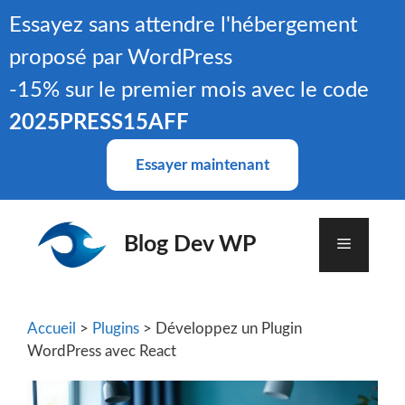
Aller
Essayez sans attendre l'hébergement
au
proposé par WordPress
contenu
-15% sur le premier mois avec le code
2025PRESS15AFF
Essayer maintenant
Blog Dev WP
Menu
Accueil
>
Plugins
> Développez un Plugin
WordPress avec React