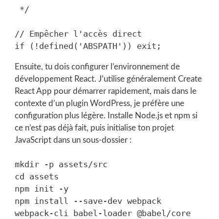
 */

// Empêcher l'accès direct

Ensuite, tu dois configurer l’environnement de
développement React. J’utilise généralement Create
React App pour démarrer rapidement, mais dans le
contexte d’un plugin WordPress, je préfère une
configuration plus légère. Installe Node.js et npm si
ce n’est pas déjà fait, puis initialise ton projet
JavaScript dans un sous-dossier :
mkdir -p assets/src

cd assets

npm init -y

npm install --save-dev webpack 
webpack-cli babel-loader @babel/core 