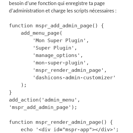
besoin d’une fonction qui enregistre ta page
d’administration et charge les scripts nécessaires :
function mspr_add_admin_page() {

    add_menu_page(

        'Mon Super Plugin',

        'Super Plugin',

        'manage_options',

        'mon-super-plugin',

        'mspr_render_admin_page',

        'dashicons-admin-customizer'

    );

}

add_action('admin_menu', 
'mspr_add_admin_page');

function mspr_render_admin_page() {

    echo '<div id="mspr-app"></div>';
