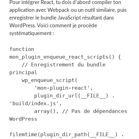
Pour intégrer React, tu dois d’abord compiler ton
application avec Webpack ou un outil similaire, puis
enregistrer le bundle JavaScript résultant dans
WordPress. Voici comment je procède
systématiquement :
function 
mon_plugin_enqueue_react_scripts() {

    // Enregistrement du bundle 
principal

    wp_enqueue_script(

        'mon-plugin-react',

        plugin_dir_url(__FILE__) . 
'build/index.js',

        array(), // Pas de dépendances 
WordPress

filemtime(plugin_dir_path(__FILE__) . 