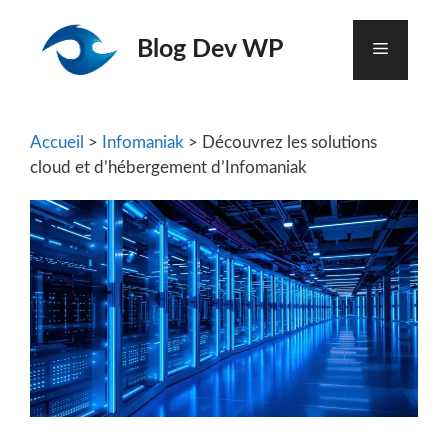
Aller
au
Blog Dev WP
Menu
contenu
Accueil
>
Infomaniak
> Découvrez les solutions
cloud et d’hébergement d’Infomaniak