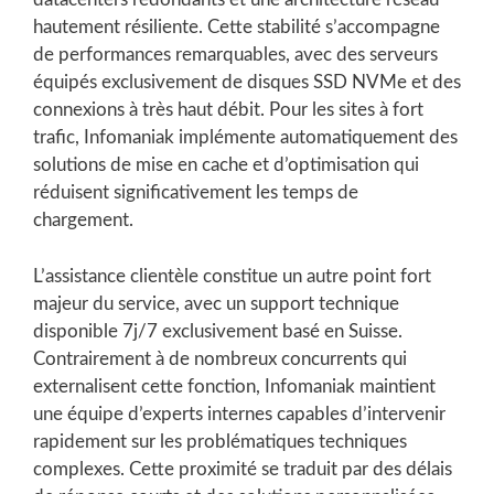
hautement résiliente. Cette stabilité s’accompagne
de performances remarquables, avec des serveurs
équipés exclusivement de disques SSD NVMe et des
connexions à très haut débit. Pour les sites à fort
trafic, Infomaniak implémente automatiquement des
solutions de mise en cache et d’optimisation qui
réduisent significativement les temps de
chargement.
L’assistance clientèle constitue un autre point fort
majeur du service, avec un support technique
disponible 7j/7 exclusivement basé en Suisse.
Contrairement à de nombreux concurrents qui
externalisent cette fonction, Infomaniak maintient
une équipe d’experts internes capables d’intervenir
rapidement sur les problématiques techniques
complexes. Cette proximité se traduit par des délais