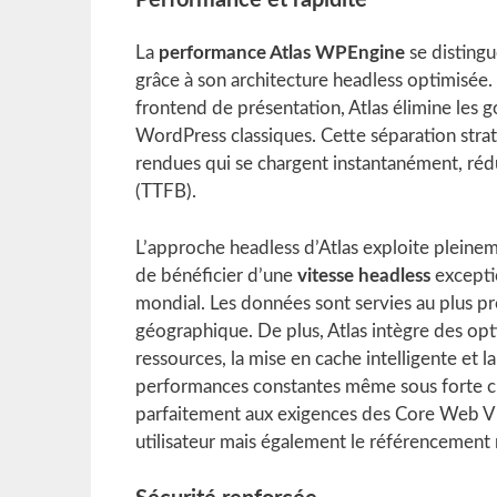
Performance et rapidité
La
performance Atlas WPEngine
se disting
grâce à son architecture headless optimisée
frontend de présentation, Atlas élimine les go
WordPress classiques. Cette séparation stra
rendues qui se chargent instantanément, réd
(TTFB).
L’approche headless d’Atlas exploite pleine
de bénéficier d’une
vitesse headless
excepti
mondial. Les données sont servies au plus près
géographique. De plus, Atlas intègre des op
ressources, la mise en cache intelligente et 
performances constantes même sous forte c
parfaitement aux exigences des Core Web Vit
utilisateur mais également le référencement n