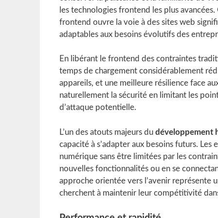
les technologies frontend les plus avancées.
frontend ouvre la voie à des sites web signif
adaptables aux besoins évolutifs des entrepr
En libérant le frontend des contraintes trad
temps de chargement considérablement réduits
appareils, et une meilleure résilience face au
naturellement la sécurité en limitant les poin
d’attaque potentielle.
L’un des atouts majeurs du
développement h
capacité à s’adapter aux besoins futurs. Les 
numérique sans être limitées par les contrain
nouvelles fonctionnalités ou en se connectan
approche orientée vers l’avenir représente u
cherchent à maintenir leur compétitivité d