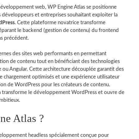
 développement web, WP Engine Atlas se positionne
 développeurs et entreprises souhaitant exploiter la
dPress
. Cette plateforme novatrice transforme
éparant le backend (gestion de contenu) du frontend
ans précédent.
rnes des sites web performants en permettant
ion de contenu tout en bénéficiant des technologies
 ou Angular. Cette architecture découplée garantit des
e chargement optimisés et une expérience utilisateur
isation de WordPress pour les créateurs de contenu.
n transforme le développement WordPress et ouvre de
mbitieux.
ne Atlas ?
eloppement headless spécialement conçue pour