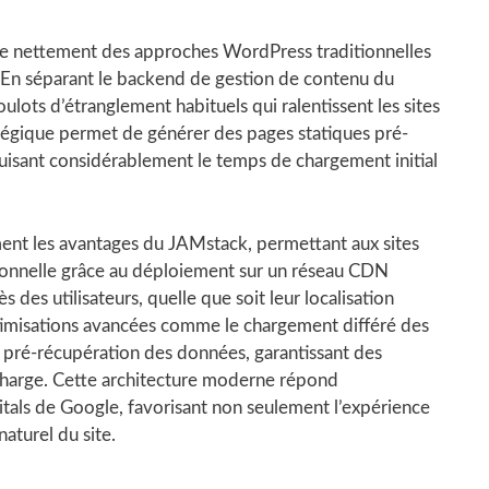
ue nettement des approches WordPress traditionnelles
. En séparant le backend de gestion de contenu du
ulots d’étranglement habituels qui ralentissent les sites
tégique permet de générer des pages statiques pré-
uisant considérablement le temps de chargement initial
ment les avantages du JAMstack, permettant aux sites
onnelle grâce au déploiement sur un réseau CDN
 des utilisateurs, quelle que soit leur localisation
timisations avancées comme le chargement différé des
la pré-récupération des données, garantissant des
harge. Cette architecture moderne répond
als de Google, favorisant non seulement l’expérience
aturel du site.