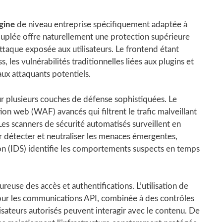
gine
de niveau entreprise spécifiquement adaptée à
ouplée offre naturellement une protection supérieure
ttaque exposée aux utilisateurs. Le frontend étant
s vulnérabilités traditionnelles liées aux plugins et
ux attaquants potentiels.
ur plusieurs couches de défense sophistiquées. Le
n web (WAF) avancés qui filtrent le trafic malveillant
 Les scanners de sécurité automatisés surveillent en
 détecter et neutraliser les menaces émergentes,
ion (IDS) identifie les comportements suspects en temps
reuse des accès et authentifications. L’utilisation de
ur les communications API, combinée à des contrôles
ilisateurs autorisés peuvent interagir avec le contenu. De