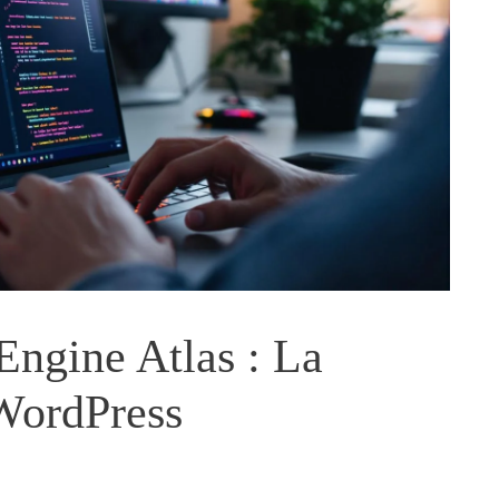
ngine Atlas : La
 WordPress