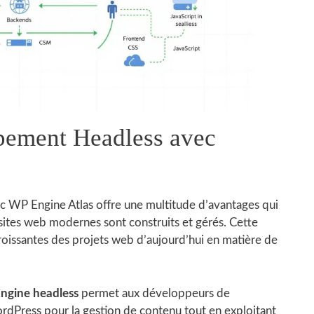
pement Headless avec
c WP Engine Atlas offre une multitude d’avantages qui
sites web modernes sont construits et gérés. Cette
oissantes des projets web d’aujourd’hui en matière de
gine headless
permet aux développeurs de
WordPress pour la gestion de contenu tout en exploitant