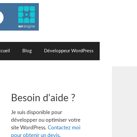
cueil
Blog
Développeur WordPress
Besoin d'aide ?
Je suis disponible pour
développer ou optimiser votre
site WordPress.
Contactez moi
pour obtenir un devis
.