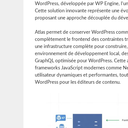
WordPress, développée par WP Engine, l’un
Cette solution innovante représente une év
proposant une approche découplée du dév
Atlas permet de conserver WordPress comme
complètement le frontend des contraintes t
une infrastructure complète pour construire, 
environnement de développement local, des 
GraphQL optimisée pour WordPress. Cette ar
frameworks JavaScript modernes comme Next.
utilisateur dynamiques et performantes, tout 
WordPress pour les éditeurs de contenu.