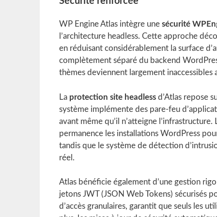
Sécurité renforcée
WP Engine Atlas intègre une
sécurité WPEn
l’architecture headless. Cette approche déc
en réduisant considérablement la surface d’a
complètement séparé du backend WordPress, le
thèmes deviennent largement inaccessibles a
La
protection site headless
d’Atlas repose s
système implémente des pare-feu d’applicatio
avant même qu’il n’atteigne l’infrastructure.
permanence les installations WordPress pour
tandis que le système de détection d’intrus
réel.
Atlas bénéficie également d’une gestion rigou
jetons JWT (JSON Web Tokens) sécurisés po
d’accès granulaires, garantit que seuls les ut