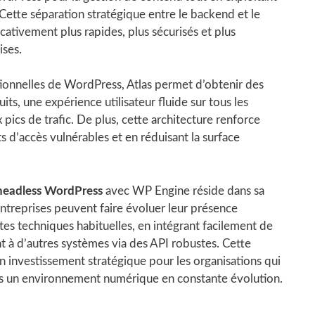
 Cette séparation stratégique entre le backend et le
icativement plus rapides, plus sécurisés et plus
ises.
itionnelles de WordPress, Atlas permet d’obtenir des
, une expérience utilisateur fluide sur tous les
x pics de trafic. De plus, cette architecture renforce
ts d’accès vulnérables et en réduisant la surface
eadless WordPress
avec WP Engine réside dans sa
entreprises peuvent faire évoluer leur présence
tes techniques habituelles, en intégrant facilement de
t à d’autres systèmes via des API robustes. Cette
n investissement stratégique pour les organisations qui
ans un environnement numérique en constante évolution.