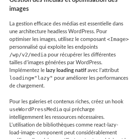
Gestion des médias et optimisation des
images
La gestion efficace des médias est essentielle dans
une architecture headless WordPress. Pour
<Image>
optimiser les images, utilisez le composant
personnalisé qui exploite les endpoints
/wp/v2/media
pour récupérer les différentes
tailles d’images générées par WordPress.
Implémentez le
lazy loading natif
avec l’attribut
loading="lazy"
pour améliorer les performances
de chargement.
Pour les galeries et contenus riches, créez un hook
useWordPressMedia
qui précharge
intelligemment les ressources nécessaires.
L’utilisation de bibliothèques comme react-lazy-
load-image-component peut considérablement