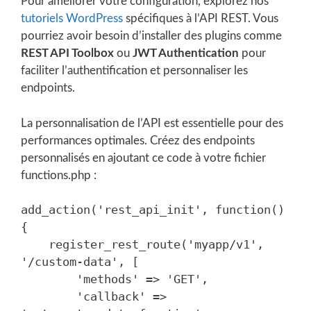
Pour améliorer votre configuration, explorez nos
tutoriels WordPress
spécifiques à l’API REST. Vous
pourriez avoir besoin d’installer des plugins comme
REST API Toolbox
ou
JWT Authentication
pour
faciliter l’authentification et personnaliser les
endpoints.
La personnalisation de l’API est essentielle pour des
performances optimales. Créez des endpoints
personnalisés en ajoutant ce code à votre fichier
functions.php :
add_action('rest_api_init', function() 
{

    register_rest_route('myapp/v1', 
'/custom-data', [

        'methods' => 'GET',

        'callback' => 