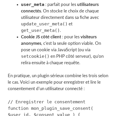
user_meta
: parfait pour les
utilisateurs
connectés
. On stocke le choix de chaque
utilisateur directement dans sa fiche avec
update_user_meta()
et
get_user_meta()
.
Cookie JS côté client
: pour les
visiteurs
anonymes
, c’est la seule option viable. On
pose un cookie via JavaScript (ou via
setcookie()
en PHP côté serveur), qu’on
relira ensuite à chaque requête.
En pratique, un plugin sérieux combine les trois selon
le cas. Voici un exemple pour enregistrer et lire le
consentement d’un utilisateur connecté :
// Enregistrer le consentement

function mon_plugin_save_consent( 
$user_id, $consent_value ) {
