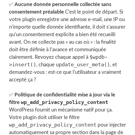
✅
Aucune donnée personnelle collectée sans
consentement préalable
C’est le point de départ. Si
votre plugin enregistre une adresse e-mail, une IP ou
n’importe quelle donnée identifiante, il doit s’assurer
qu’un consentement explicite a bien été recueilli
avant. On ne collecte pas « au cas où » : la finalité
doit être définie à l’avance et communiquée
$wpdb-
clairement. Revoyez chaque appel à
>insert()
update_user_meta()
, chaque
, et
demandez-vous : est-ce que l’utilisateur a vraiment
accepté ça ?
✅
Politique de confidentialité mise à jour via le
wp_add_privacy_policy_content
filtre
WordPress fournit un mécanisme natif pour ça.
Votre plugin doit utiliser le filtre
wp_add_privacy_policy_content
pour injecter
automatiquement sa propre section dans la page de