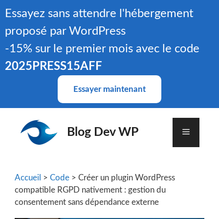
Aller
Essayez sans attendre l'hébergement
au
proposé par WordPress
contenu
-15% sur le premier mois avec le code
2025PRESS15AFF
Essayer maintenant
Blog Dev WP
Menu
Accueil
>
Code
> Créer un plugin WordPress
compatible RGPD nativement : gestion du
consentement sans dépendance externe