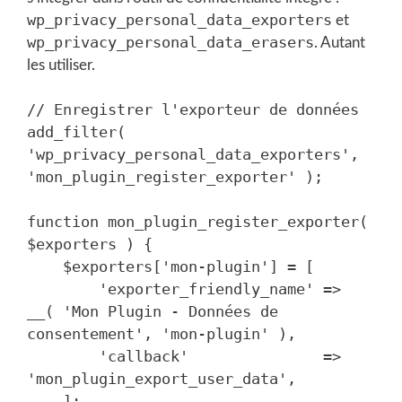
wp_privacy_personal_data_exporters
et
wp_privacy_personal_data_erasers
. Autant
les utiliser.
// Enregistrer l'exporteur de données

add_filter( 
'wp_privacy_personal_data_exporters', 
'mon_plugin_register_exporter' );

function mon_plugin_register_exporter( 
$exporters ) {

    $exporters['mon-plugin'] = [

        'exporter_friendly_name' => 
__( 'Mon Plugin - Données de 
consentement', 'mon-plugin' ),

        'callback'               => 
'mon_plugin_export_user_data',

    ];
