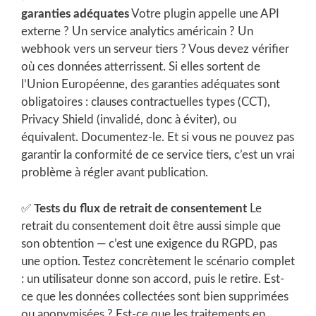
garanties adéquates
Votre plugin appelle une API
externe ? Un service analytics américain ? Un
webhook vers un serveur tiers ? Vous devez vérifier
où ces données atterrissent. Si elles sortent de
l’Union Européenne, des garanties adéquates sont
obligatoires : clauses contractuelles types (CCT),
Privacy Shield (invalidé, donc à éviter), ou
équivalent. Documentez-le. Et si vous ne pouvez pas
garantir la conformité de ce service tiers, c’est un vrai
problème à régler avant publication.
✅
Tests du flux de retrait de consentement
Le
retrait du consentement doit être aussi simple que
son obtention — c’est une exigence du RGPD, pas
une option. Testez concrètement le scénario complet
: un utilisateur donne son accord, puis le retire. Est-
ce que les données collectées sont bien supprimées
ou anonymisées ? Est-ce que les traitements en