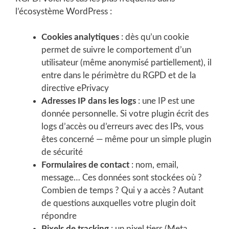
l’écosystème WordPress :
Cookies analytiques
: dès qu’un cookie
permet de suivre le comportement d’un
utilisateur (même anonymisé partiellement), il
entre dans le périmètre du RGPD et de la
directive ePrivacy
Adresses IP dans les logs
: une IP est une
donnée personnelle. Si votre plugin écrit des
logs d’accès ou d’erreurs avec des IPs, vous
êtes concerné — même pour un simple plugin
de sécurité
Formulaires de contact
: nom, email,
message… Ces données sont stockées où ?
Combien de temps ? Qui y a accès ? Autant
de questions auxquelles votre plugin doit
répondre
Pixels de tracking
: un pixel tiers (Meta,