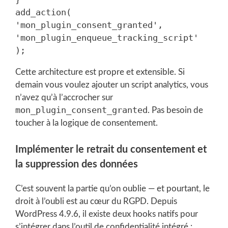
add_action( 
'mon_plugin_consent_granted', 
'mon_plugin_enqueue_tracking_script' 
Cette architecture est propre et extensible. Si
demain vous voulez ajouter un script analytics, vous
n’avez qu’à l’accrocher sur
mon_plugin_consent_granted
. Pas besoin de
toucher à la logique de consentement.
Implémenter le retrait du consentement et
la suppression des données
C’est souvent la partie qu’on oublie — et pourtant, le
droit à l’oubli est au cœur du RGPD. Depuis
WordPress 4.9.6, il existe deux hooks natifs pour
s’intégrer dans l’outil de confidentialité intégré :