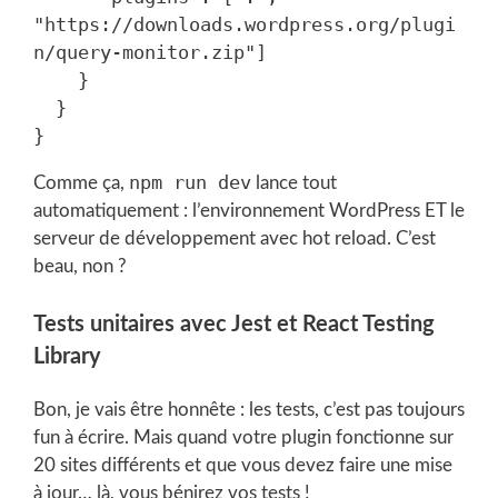
"https://downloads.wordpress.org/plugi
n/query-monitor.zip"]

    }

  }

npm run dev
Comme ça,
lance tout
automatiquement : l’environnement WordPress ET le
serveur de développement avec hot reload. C’est
beau, non ?
Tests unitaires avec Jest et React Testing
Library
Bon, je vais être honnête : les tests, c’est pas toujours
fun à écrire. Mais quand votre plugin fonctionne sur
20 sites différents et que vous devez faire une mise
à jour… là, vous bénirez vos tests !