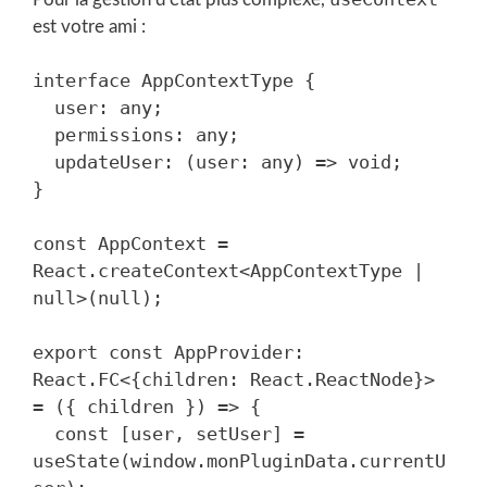
est votre ami :
interface AppContextType {

  user: any;

  permissions: any;

  updateUser: (user: any) => void;

}

const AppContext = 
React.createContext<AppContextType | 
null>(null);

export const AppProvider: 
React.FC<{children: React.ReactNode}> 
= ({ children }) => {

  const [user, setUser] = 
useState(window.monPluginData.currentU