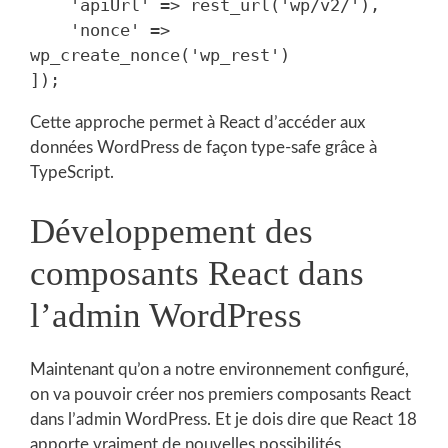
    'apiUrl' => rest_url('wp/v2/'),

    'nonce' => 
wp_create_nonce('wp_rest')

Cette approche permet à React d’accéder aux
données WordPress de façon type-safe grâce à
TypeScript.
Développement des
composants React dans
l’admin WordPress
Maintenant qu’on a notre environnement configuré,
on va pouvoir créer nos premiers composants React
dans l’admin WordPress. Et je dois dire que React 18
apporte vraiment de nouvelles possibilités