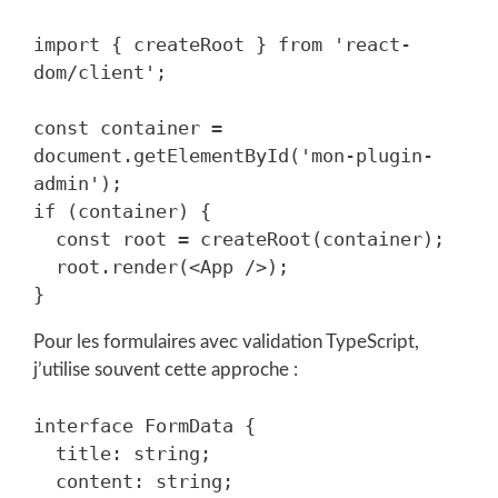
import { createRoot } from 'react-
dom/client';

const container = 
document.getElementById('mon-plugin-
admin');

if (container) {

  const root = createRoot(container);

  root.render(<App />);

Pour les formulaires avec validation TypeScript,
j’utilise souvent cette approche :
interface FormData {

  title: string;

  content: string;
