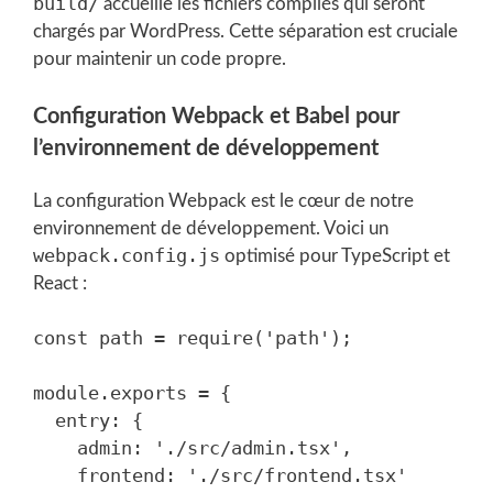
build/
accueille les fichiers compilés qui seront
chargés par WordPress. Cette séparation est cruciale
pour maintenir un code propre.
Configuration Webpack et Babel pour
l’environnement de développement
La configuration Webpack est le cœur de notre
environnement de développement. Voici un
webpack.config.js
optimisé pour TypeScript et
React :
const path = require('path');

module.exports = {

  entry: {

    admin: './src/admin.tsx',

    frontend: './src/frontend.tsx'
