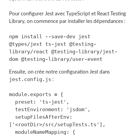
Pour configurer Jest avec TypeScript et React Testing
Library, on commence par installer les dépendances :
npm install --save-dev jest 
@types/jest ts-jest @testing-
library/react @testing-library/jest-
Ensuite, on crée notre configuration Jest dans
jest.config.js
:
module.exports = {

  preset: 'ts-jest',

  testEnvironment: 'jsdom',

  setupFilesAfterEnv: 
['<rootDir>/src/setupTests.ts'],

  moduleNameMapping: {
