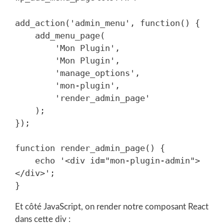
add_action('admin_menu', function() {

    add_menu_page(

        'Mon Plugin',

        'Mon Plugin', 

        'manage_options',

        'mon-plugin',

        'render_admin_page'

    );

});

function render_admin_page() {

    echo '<div id="mon-plugin-admin">
</div>';

Et côté JavaScript, on render notre composant React
dans cette div :