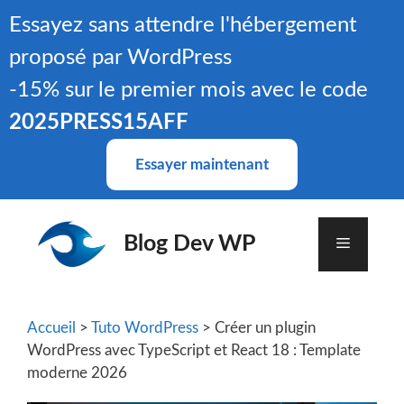
Aller
Essayez sans attendre l'hébergement
au
proposé par WordPress
contenu
-15% sur le premier mois avec le code
2025PRESS15AFF
Essayer maintenant
Blog Dev WP
Menu
Accueil
>
Tuto WordPress
> Créer un plugin
WordPress avec TypeScript et React 18 : Template
moderne 2026