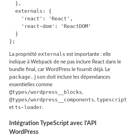
  },

  externals: {

    'react': 'React',

    'react-dom': 'ReactDOM'

  }

externals
La propriété
est importante : elle
indique à Webpack de ne pas inclure React dans le
bundle final, car WordPress le fournit déjà. Le
package.json
doit inclure les dépendances
essentielles comme
@types/wordpress__blocks
,
@types/wordpress__components
typescript
,
ts-loader
et
.
Intégration TypeScript avec l’API
WordPress