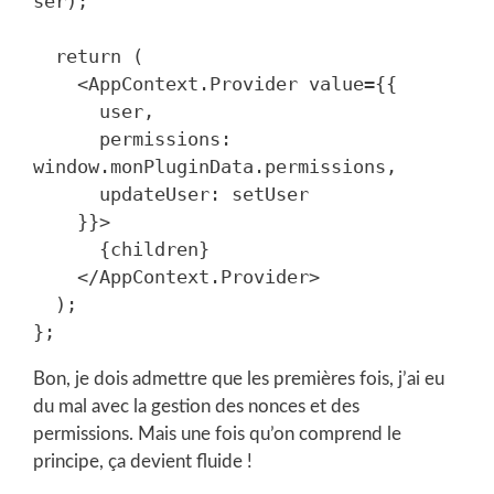
ser);

  return (

    <AppContext.Provider value={{ 

      user, 

      permissions: 
window.monPluginData.permissions,

      updateUser: setUser 

    }}>

      {children}

    </AppContext.Provider>

  );

Bon, je dois admettre que les premières fois, j’ai eu
du mal avec la gestion des nonces et des
permissions. Mais une fois qu’on comprend le
principe, ça devient fluide !