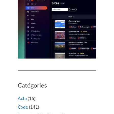
Catégories
Actu
(16)
Code
(141)