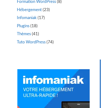
Formation WordPress
(8)
Hébergement
(23)
Infomaniak
(17)
Plugins
(18)
Thèmes
(41)
Tuto WordPress
(74)