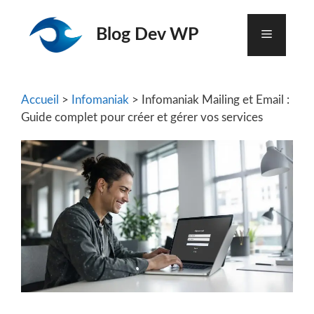
Aller
au
Blog Dev WP
Menu
contenu
Accueil
>
Infomaniak
> Infomaniak Mailing et Email :
Guide complet pour créer et gérer vos services