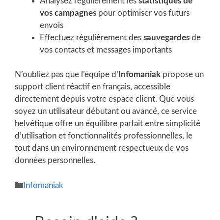
Analysez régulièrement les
statistiques de
vos campagnes
pour optimiser vos futurs
envois
Effectuez régulièrement des
sauvegardes
de
vos contacts et messages importants
N’oubliez pas que l’équipe d’
Infomaniak
propose un
support client réactif en français, accessible
directement depuis votre espace client. Que vous
soyez un utilisateur débutant ou avancé, ce service
helvétique offre un équilibre parfait entre simplicité
d’utilisation et fonctionnalités professionnelles, le
tout dans un environnement respectueux de vos
données personnelles.
Catégories
Infomaniak