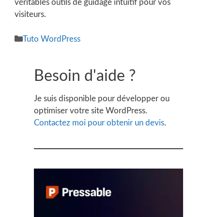
véritables outils de guidage intuitif pour vos
visiteurs.
Catégories
Tuto WordPress
Besoin d'aide ?
Je suis disponible pour développer ou
optimiser votre site WordPress.
Contactez moi pour obtenir un devis
.