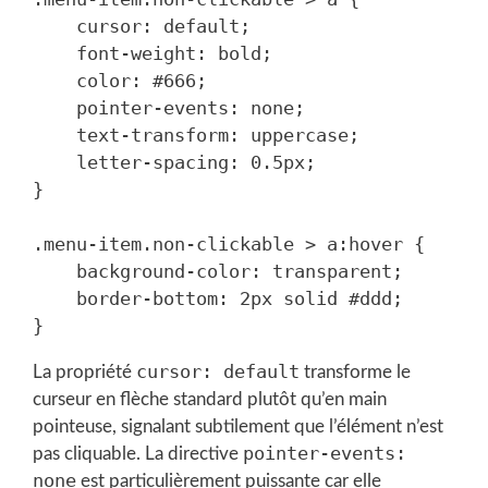
    cursor: default;

    font-weight: bold;

    color: #666;

    pointer-events: none;

    text-transform: uppercase;

    letter-spacing: 0.5px;

}

.menu-item.non-clickable > a:hover {

    background-color: transparent;

    border-bottom: 2px solid #ddd;

cursor: default
La propriété
transforme le
curseur en flèche standard plutôt qu’en main
pointeuse, signalant subtilement que l’élément n’est
pointer-events:
pas cliquable. La directive
none
est particulièrement puissante car elle