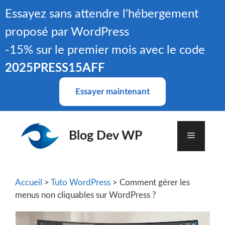
Aller
Essayez sans attendre l'hébergement
au
proposé par WordPress
contenu
-15% sur le premier mois avec le code
2025PRESS15AFF
Essayer maintenant
Blog Dev WP
Menu
Accueil
>
Tuto WordPress
> Comment gérer les
menus non cliquables sur WordPress ?