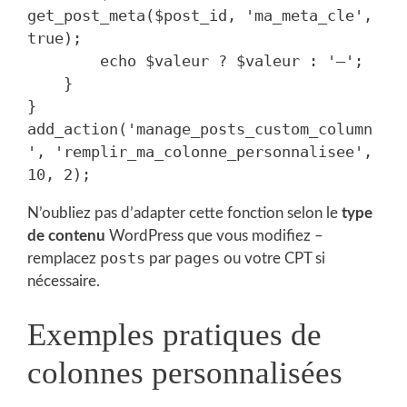
get_post_meta($post_id, 'ma_meta_cle', 
true);

        echo $valeur ? $valeur : '—';

    }

}

add_action('manage_posts_custom_column
', 'remplir_ma_colonne_personnalisee', 
N’oubliez pas d’adapter cette fonction selon le
type
de contenu
WordPress que vous modifiez –
posts
pages
remplacez
par
ou votre CPT si
nécessaire.
Exemples pratiques de
colonnes personnalisées