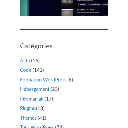
Catégories
Actu
(16)
Code
(141)
Formation WordPress
(8)
Hébergement
(23)
Infomaniak
(17)
Plugins
(18)
Thèmes
(41)
Tuto WordPress
(74)