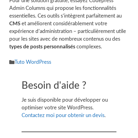
Pour une solution gratuite, essayez Codepress
Admin Columns qui propose les fonctionnalités
essentielles. Ces outils s’intègrent parfaitement au
CMS
et améliorent considérablement votre
expérience d’administration – particulièrement utile
pour les sites avec de nombreux contenus ou des
types de posts personnalisés
complexes.
Catégories
Tuto WordPress
Besoin d'aide ?
Je suis disponible pour développer ou
optimiser votre site WordPress.
Contactez moi pour obtenir un devis
.